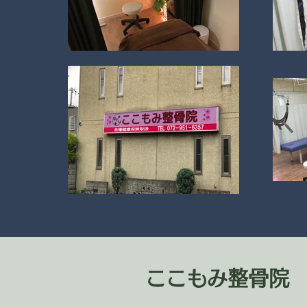
​ここもみ整骨院