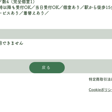
ド数4（完全個室1）
0時以降も受付OK／当日受付OK／個室あり／駅から徒歩1
ービスあり／着替えあり／
利用できません
戻る
特定商取引法
Cookieポリ