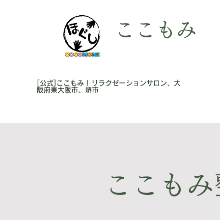
ここもみ
[公式]ここもみ | リラクゼーションサロン、大
阪府東大阪市、堺市
ここもみ