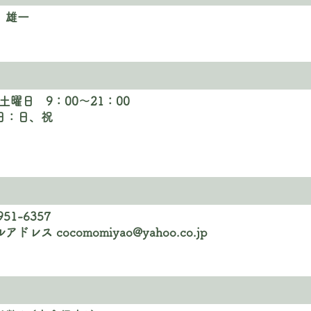
 雄一
土曜日 9：00～21：00
休日：日、祝
951-6357
ールアドレス
cocomomiyao@yahoo.co.jp