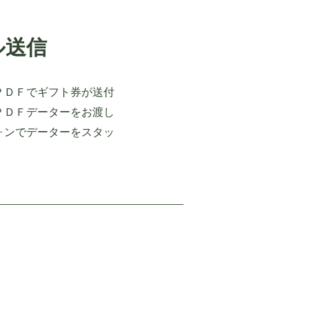
ル送信
ＰＤＦでギフト券が送付
ＰＤＦデーターをお渡し
ォンでデーターをスタッ