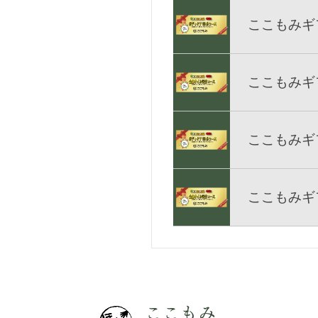
ここもみギ
ここもみギ
ここもみギ
ここもみ