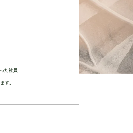
った社員
す。​​