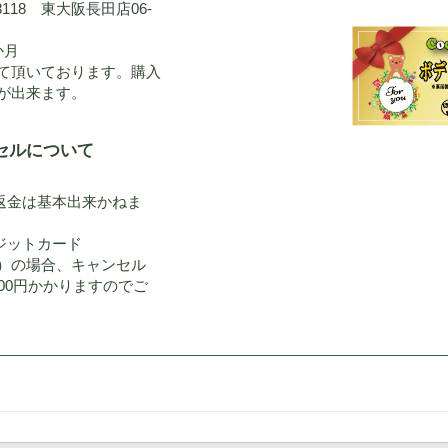
8118 東大阪長田店06-
か月
て頂いております。購入
が出来ます。
セルについて
返金は基本出来かねま
ジットカード
払い他）の場合、キャンセル
00円かかりますのでご