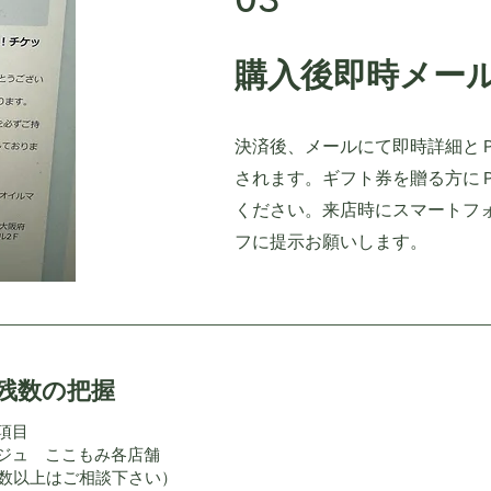
購入後即時メー
​決済後、メールにて即時詳細と
されます。ギフト券を贈る方に
ください。来店時にスマートフ
フに提示お願いします。
と残数の把握
項目
ジュ ここもみ各店舗
枚数以上はご相談下さい）