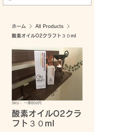
ホーム
All Products
酸素オイルO2クラフト３０ml
SKU： 一律800円
酸素オイルO2クラ
フト３０ml