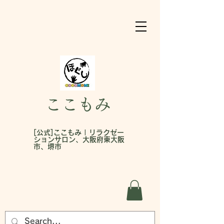
ここもみ
[公式]ここもみ | リラクゼー
ションサロン、大阪府東大阪
市、堺市