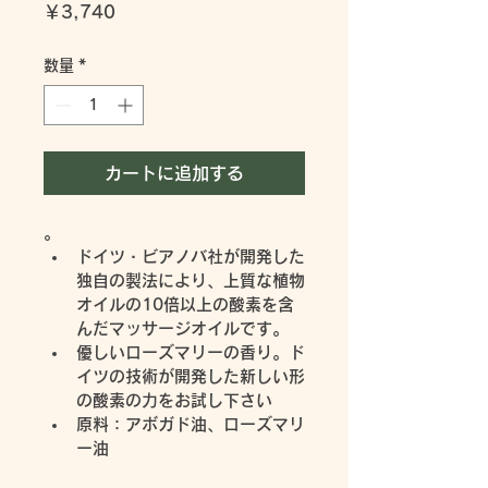
価
￥3,740
格
数量
*
カートに追加する
。
ドイツ・ビアノバ社が開発した
独自の製法により、上質な植物
オイルの10倍以上の酸素を含
んだマッサージオイルです。
優しいローズマリーの香り。ド
イツの技術が開発した新しい形
の酸素の力をお試し下さい
原料：アボガド油、ローズマリ
ー油