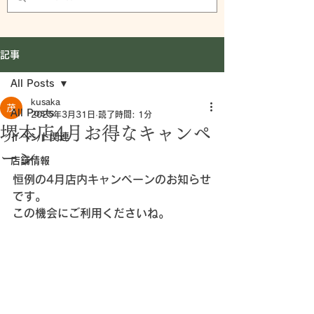
記事
All Posts
kusaka
All Posts
2025年3月31日
読了時間: 1分
堺本店4月お得なキャンペ
イベント関連
ーン
店舗情報
恒例の4月店内キャンペーンのお知らせ
です。
この機会にご利用くださいね。